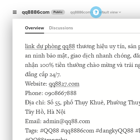
qq8886com
qq8886com
Default view
Public
Overview
Discussions
link dự phòng qq88
thương hiệu uy tín, sản
an ninh bảo mật, giao dịch nhanh chóng, đă
nhận 100% tiền thưởng chào mừng và trải n
đẳng cấp 24/7.
Website:
qq8827.com
Phone: 0908667888
Địa chỉ: Số 55, phố Thụy Khuê, Phường Th
Tây Hồ, Hà Nội
Email: admin@qq88.com
Tags: #QQ88 #qq8886com #dangkyQQ88 #
#QQ88trangchu