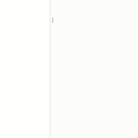
Add c
RULES
Decor
Decor