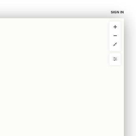
SIGN IN
CURRENT VIEW
CURRENT VIEW
qq8886com
qq8886com
ou're comfortable with code, we strongly recommend using the
 get started.
advanced editor. Check out our
ADVANCED VIEWS
y
Automatically apply changes
by
 by
{
@settings
1
  template: systems;
2
mize defaults
}
3
4
RE
5
ct by
ase
S