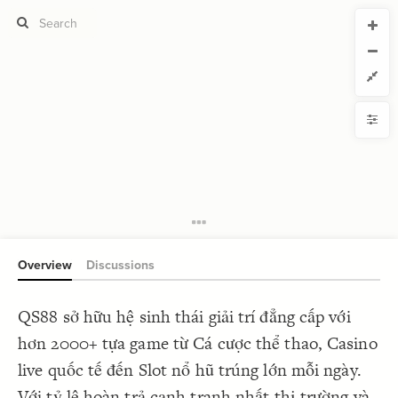
CURRENT VIEW
CURRENT VIEW
Untitled view
Untitled view
If you're comfortable with code, we strongly recommend using the
YLE
uide to get started.
advanced editor. Check out our
ADVANCED VIEWS
Size by
Automatically apply changes
Color by
Shape by
{
@settings
1
  template: systems;
2
Customize defaults
}
3
4
RUCTURE
5
Connect by
Overview
Discussions
Filter
Showcase
QS88 sở hữu hệ sinh thái giải trí đẳng cấp với
More
NTROLS
hơn 2000+ tựa game từ Cá cược thể thao, Casino
Add custom control
live quốc tế đến Slot nổ hũ trúng lớn mỗi ngày.
LES
Với tỷ lệ hoàn trả cạnh tranh nhất thị trường và
Decorate Elements