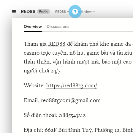
RED88
RED88
Default view
Public
Overview
Discussions
Tham gia
RED88
để khám phá kho game đa
casino trực tuyến, nổ hũ, game bài và tài xỉu
thân thiện, vận hành mượt mà, bảo mật cao 
người chơi 24/7.
Website:
https://red88tg.com/
Email: red88tgcom@gmail.com
Số điện thoại: 0885543212
Địa chỉ: 662F Bùi Đình Tuý, Phường 12, Bì