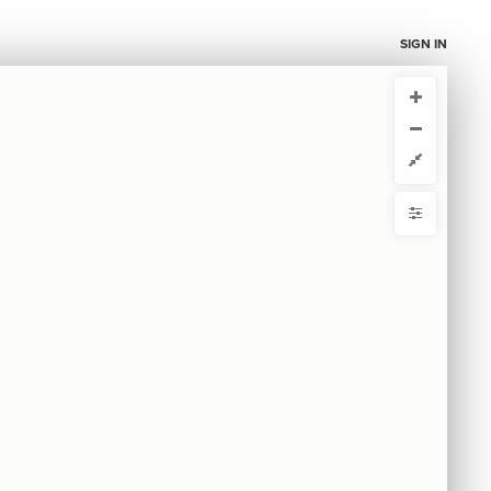
SIGN IN
CURRENT VIEW
CURRENT VIEW
RED88
RED88
ou're comfortable with code, we strongly recommend using the
 get started.
advanced editor. Check out our
ADVANCED VIEWS
y
Automatically apply changes
by
 by
{
@settings
1
  template: systems;
2
mize defaults
}
3
4
RE
5
ct by
ase
S