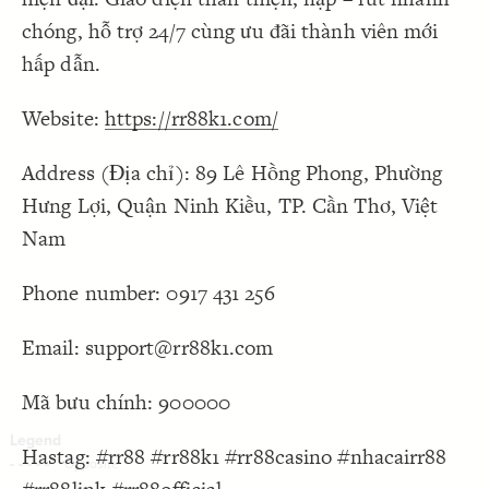
Decorate Connections
chóng, hỗ trợ 24/7 cùng ưu đãi thành viên mới
hấp dẫn.
Website:
https://rr88k1.com/
Address (Địa chỉ): 89 Lê Hồng Phong, Phường
Hưng Lợi, Quận Ninh Kiều, TP. Cần Thơ, Việt
Nam
Phone number: 0917 431 256
Email: support@rr88k1.com
Mã bưu chính: 900000
Hastag: #rr88 #rr88k1 #rr88casino #nhacairr88
SWITCH TO
EDITOR
ADVANCED
ADVANCED
SWITCH TO
EDITOR
You've made changes to this view
You've made changes to this view
REVERT
REVERT