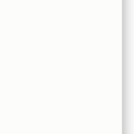
ustom control
ate Elements
ate Connections