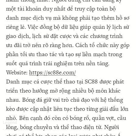
Decorate Connections
một tài khoản duy nhất để truy cập toàn bộ
danh mục dịch vụ mà không phải tạo thêm hồ sơ
riêng lẻ. Việc đồng bộ dữ liệu giúp quản lý lịch sử
giao dịch, lịch sử đặt cược và các chương trình
ưu đãi trở nên rõ ràng hơn. Cách tổ chức này góp
phần tối ưu thao tác và tạo sự liền mạch trong
suốt quá trình trải nghiệm trên nền tảng.
Website:
https://sc88e.com/
Danh mục cá cược thể thao tại SC88 được phát
triển theo hướng mở rộng nhiều bộ môn khác
nhau. Bóng đá giữ vai trò chủ đạo với hệ thống
kèo được cập nhật liên tục theo từng giải đấu lớn
nhỏ. Bên cạnh đó còn có bóng rổ, quần vợt, cầu
lông, bóng chuyền và thể thao điện tử. Người
SWITCH TO
EDITOR
ADVANCED
ADVANCED
SWITCH TO
EDITOR
You've made changes to this view
You've made changes to this view
REVERT
REVERT