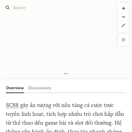
CURRENT VIEW
CURRENT VIEW
sc88global
sc88global
If you're comfortable with code, we strongly recommend using the
YLE
uide to get started.
advanced editor. Check out our
ADVANCED VIEWS
Size by
Automatically apply changes
Color by
Shape by
{
@settings
1
  template: systems;
2
Customize defaults
}
3
4
RUCTURE
5
Connect by
Overview
Discussions
Filter
Showcase
SC88
gây ấn tượng với nền tảng cá cược trực
More
NTROLS
tuyến linh hoạt, tích hợp nhiều trò chơi hấp dẫn
Add custom control
từ thể thao đến game bài và slot đổi thưởng. Hệ
LES
thống vận hành ổn định, thao tác nhanh chóng
Decorate Elements