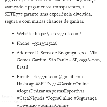
Decorate Connections
avançado e pagamentos transparentes, a
SETE777 garante uma experiência divertida,
segura e com muitas chances de ganhar.
Website:
https://sete777.uk.com/
Phone: +551135115226
Address: R. Serra de Bragança, 300 - Vila
Gomes Cardim, São Paulo - SP, 03318-000,
Brazil
Email: sete777ukcom@gmail.com
Hashtag: #SETE777 #CassinoOnline
#JogosDeAzar #ApostasEsportivas
#CaçaNíqueis #JogosOnline #Segurança
SWITCH TO
EDITOR
ADVANCED
ADVANCED
SWITCH TO
EDITOR
You've made changes to this view
You've made changes to this view
#Diversão #GanharOnline
REVERT
REVERT