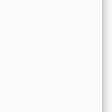
ustom control
ate Elements
ate Connections