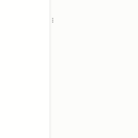
Add c
RULES
Decor
Decor