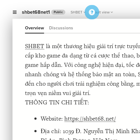
shbet68net1
SHBET
Default view
Public
Overview
Discussions
SHBET
là một thương hiệu giải trí trực tuyế
cấp kho game đa dạng từ cá cược thể thao, b
game hấp dẫn. Với công nghệ hiện đại, tốc đ
nhanh chóng và hệ thống bảo mật an toàn
đến cho người chơi trải nghiệm công bằng, 
trọn vẹn niềm vui giải trí.
THÔNG TIN CHI TIẾT:
Website:
https://shbet68.net/
Địa chỉ: 1039 Đ. Nguyễn Thị Minh Kha