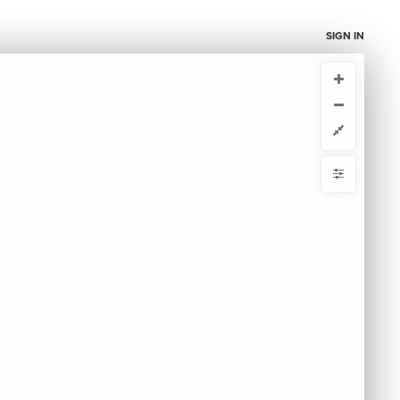
SIGN IN
CURRENT VIEW
CURRENT VIEW
Untitled view
Untitled view
ou're comfortable with code, we strongly recommend using the
 get started.
advanced editor. Check out our
ADVANCED VIEWS
y
Automatically apply changes
by
 by
{
@settings
1
  template: systems;
2
mize defaults
}
3
4
RE
5
ct by
ase
S