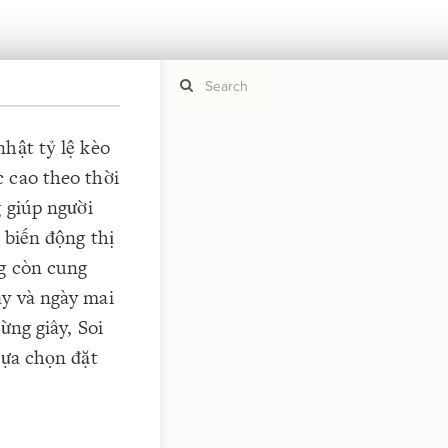
nhật tỷ lệ kèo
 cao theo thời
If y
STYLE
guide to
g giúp người
Size b
Color 
 biến động thị
Shape
ng còn cung
Custo
ay và ngày mai
STRUCTU
ừng giây, Soi
Conne
lựa chọn đặt
Filter
Showc
More
CONTROL