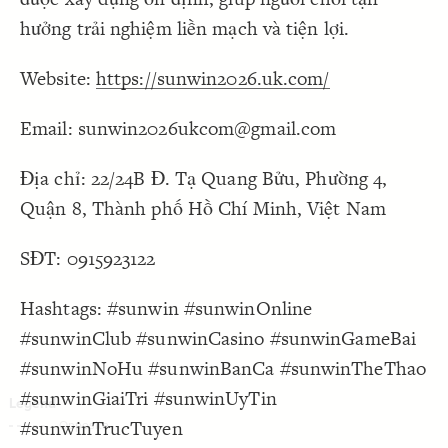
Decorate Connections
hưởng trải nghiệm liền mạch và tiện lợi.
Website:
https://sunwin2026.uk.com/
Email: sunwin2026ukcom@gmail.com
Địa chỉ: 22/24B Đ. Tạ Quang Bửu, Phường 4,
Quận 8, Thành phố Hồ Chí Minh, Việt Nam
SĐT: 0915923122
Hashtags: #sunwin #sunwinOnline
#sunwinClub #sunwinCasino #sunwinGameBai
#sunwinNoHu #sunwinBanCa #sunwinTheThao
#sunwinGiaiTri #sunwinUyTin
#sunwinTrucTuyen
SWITCH TO
EDITOR
ADVANCED
ADVANCED
SWITCH TO
EDITOR
You've made changes to this view
You've made changes to this view
REVERT
REVERT