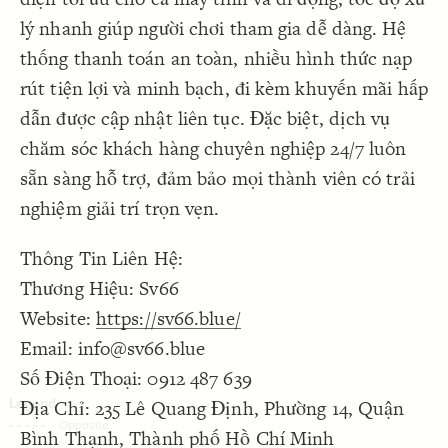
Decorate Connections
lý nhanh giúp người chơi tham gia dễ dàng. Hệ
thống thanh toán an toàn, nhiều hình thức nạp
rút tiện lợi và minh bạch, đi kèm khuyến mãi hấp
dẫn được cập nhật liên tục. Đặc biệt, dịch vụ
chăm sóc khách hàng chuyên nghiệp 24/7 luôn
sẵn sàng hỗ trợ, đảm bảo mọi thành viên có trải
nghiệm giải trí trọn vẹn.
Thông Tin Liên Hệ:
Thương Hiệu: Sv66
Website:
https://sv66.blue/
Email: info@sv66.blue
Số Điện Thoại: 0912 487 639
Địa Chỉ: 235 Lê Quang Định, Phường 14, Quận
SWITCH TO
EDITOR
ADVANCED
ADVANCED
SWITCH TO
EDITOR
You've made changes to this view
You've made changes to this view
Bình Thạnh, Thành phố Hồ Chí Minh
REVERT
REVERT