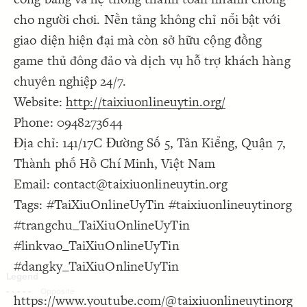
Decorate Connections
cho người chơi. Nền tảng không chỉ nổi bật với
giao diện hiện đại mà còn sở hữu cộng đồng
game thủ đông đảo và dịch vụ hỗ trợ khách hàng
chuyên nghiệp 24/7.
Website:
http://taixiuonlineuytin.org/
Phone: 0948273644
Địa chỉ: 141/17C Đường Số 5, Tân Kiểng, Quận 7,
Thành phố Hồ Chí Minh, Việt Nam
Email: contact@taixiuonlineuytin.org
Tags: #TaiXiuOnlineUyTin #taixiuonlineuytinorg
#trangchu_TaiXiuOnlineUyTin
#linkvao_TaiXiuOnlineUyTin
#dangky_TaiXiuOnlineUyTin
SWITCH TO
EDITOR
ADVANCED
ADVANCED
SWITCH TO
EDITOR
You've made changes to this view
You've made changes to this view
https://www.youtube.com/@taixiuonlineuytinorg
REVERT
REVERT