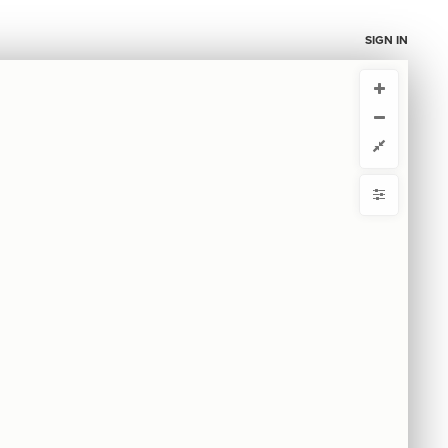
SIGN IN
CURRENT VIEW
CURRENT VIEW
tf88icom
tf88icom
ou're comfortable with code, we strongly recommend using the
 get started.
advanced editor. Check out our
ADVANCED VIEWS
y
Automatically apply changes
by
 by
{
@settings
1
  template: systems;
2
mize defaults
}
3
4
RE
5
ct by
ase
S