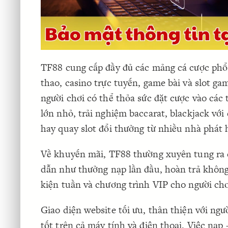
TF88 cung cấp đầy đủ các mảng cá cược phổ
thao, casino trực tuyến, game bài và slot gam
người chơi có thể thỏa sức đặt cược vào các 
lớn nhỏ, trải nghiệm baccarat, blackjack với 
hay quay slot đổi thưởng từ nhiều nhà phát 
Về khuyến mãi, TF88 thường xuyên tung ra 
dẫn như thưởng nạp lần đầu, hoàn trả không 
kiện tuần và chương trình VIP cho người chơ
Giao diện website tối ưu, thân thiện với ngư
tốt trên cả máy tính và điện thoại. Việc nạp 