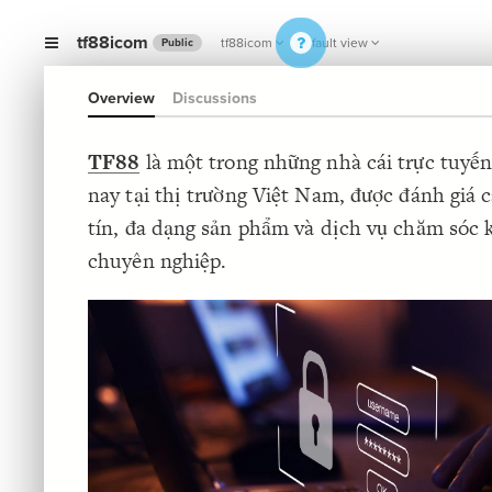
tf88icom
tf88icom
Default view
Public
Overview
Discussions
TF88
là một trong những nhà cái trực tuyến
nay tại thị trường Việt Nam, được đánh giá 
tín, đa dạng sản phẩm và dịch vụ chăm sóc
chuyên nghiệp.