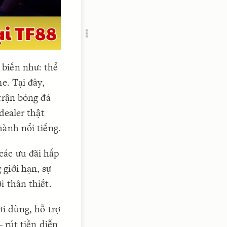
Add c
RULES
Decor
Decor
 biến như: thể
e. Tại đây,
trận bóng đá
dealer thật
hành nổi tiếng.
các ưu đãi hấp
giới hạn, sự
i thân thiết.
ời dùng, hỗ trợ
– rút tiền diễn