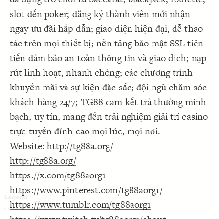
Decorate Connections
slot đến poker; đăng ký thành viên mới nhận
ngay ưu đãi hấp dẫn; giao diện hiện đại, dễ thao
tác trên mọi thiết bị; nền tảng bảo mật SSL tiên
tiến đảm bảo an toàn thông tin và giao dịch; nạp
rút linh hoạt, nhanh chóng; các chương trình
khuyến mãi và sự kiện đặc sắc; đội ngũ chăm sóc
khách hàng 24/7; TG88 cam kết trả thưởng minh
bạch, uy tín, mang đến trải nghiệm giải trí casino
trực tuyến đỉnh cao mọi lúc, mọi nơi.
Website:
http://tg88a.org/
http://tg88a.org/
https://x.com/tg88aorg1
https://www.pinterest.com/tg88aorg1/
https://www.tumblr.com/tg88aorg1
SWITCH TO
EDITOR
ADVANCED
ADVANCED
SWITCH TO
EDITOR
You've made changes to this view
You've made changes to this view
REVERT
REVERT