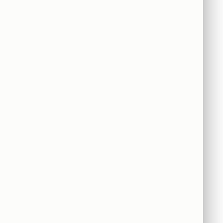
ustom control
ate Elements
ate Connections