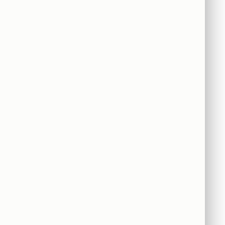
ustom control
ate Elements
ate Connections