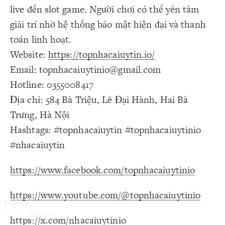
live đến slot game. Người chơi có thể yên tâm
Decorate Connections
giải trí nhờ hệ thống bảo mật hiện đại và thanh
toán linh hoạt.
Website:
https://topnhacaiuytin.io/
Email: topnhacaiuytinio@gmail.com
Hotline: 0355008417
Địa chỉ: 584 Bà Triệu, Lê Đại Hành, Hai Bà
Trưng, Hà Nội
Hashtags: #topnhacaiuytin #topnhacaiuytinio
#nhacaiuytin
https://www.facebook.com/topnhacaiuytinio
https://www.youtube.com/@topnhacaiuytinio
SWITCH TO
EDITOR
ADVANCED
ADVANCED
SWITCH TO
EDITOR
You've made changes to this view
You've made changes to this view
https://x.com/nhacaiuytinio
REVERT
REVERT