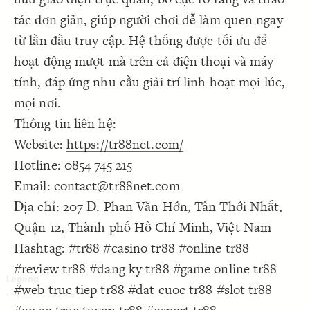
Decorate Connections
tác đơn giản, giúp người chơi dễ làm quen ngay
từ lần đầu truy cập. Hệ thống được tối ưu để
hoạt động mượt mà trên cả điện thoại và máy
tính, đáp ứng nhu cầu giải trí linh hoạt mọi lúc,
mọi nơi.
Thông tin liên hệ:
Website:
https://tr88net.com/
Hotline: 0854 745 215
Email: contact@tr88net.com
Địa chỉ: 207 Đ. Phan Văn Hớn, Tân Thới Nhất,
Quận 12, Thành phố Hồ Chí Minh, Việt Nam
Hashtag: #tr88 #casino tr88 #online tr88
#review tr88 #dang ky tr88 #game online tr88
#web truc tiep tr88 #dat cuoc tr88 #slot tr88
SWITCH TO
EDITOR
ADVANCED
ADVANCED
SWITCH TO
EDITOR
You've made changes to this view
You've made changes to this view
REVERT
REVERT