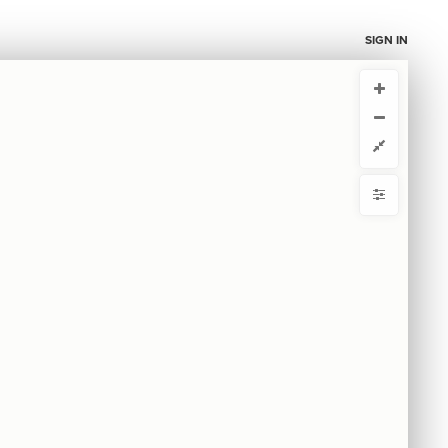
SIGN IN
CURRENT VIEW
CURRENT VIEW
Untitled view
Untitled view
ou're comfortable with code, we strongly recommend using the
 get started.
advanced editor. Check out our
ADVANCED VIEWS
y
Automatically apply changes
by
 by
{
@settings
1
  template: systems;
2
mize defaults
}
3
4
RE
5
ct by
ase
S