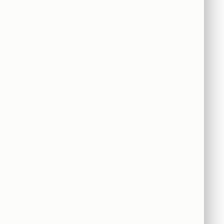
ustom control
ate Elements
ate Connections