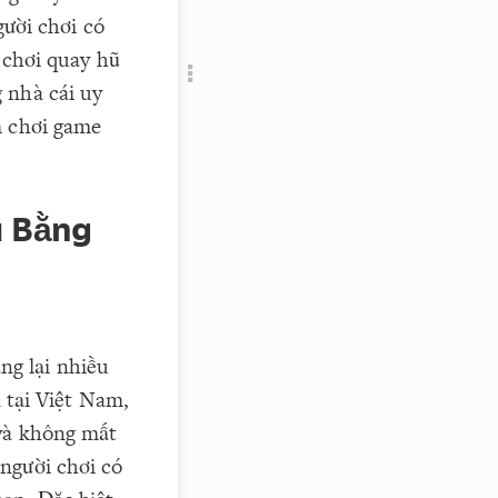
Add c
gười chơi có
RULES
 chơi quay hũ
Decor
 nhà cái uy
Decor
m chơi game
ũ Bằng
g lại nhiều
n tại Việt Nam,
 và không mất
người chơi có