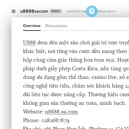
u8888sacom
Untitled map
Untitled view
Public
Overview
Discussions
U888
đem đến một sân chơi giải trí trực tu
khác biệt, nơi từng ván cược đều mang theo 
hộp cùng cảm giác thăng hoa trọn vẹn. Hoạ
pháp dưới giấy phép Costa Rica, nền tảng qu
dung đa dạng gồm thể thao, casino live, xổ 
công nghệ tiên tiến, chăm sóc khách hàng 2
đãi liên tục được nâng cấp. Thương hiệu cam
không gian săn thưởng an toàn, minh bạch.
Website:
u8888.sa.com
Phone: 0282687879
Địa chỉ: 166 Phan Huy Ích, Phường 12, Gò 