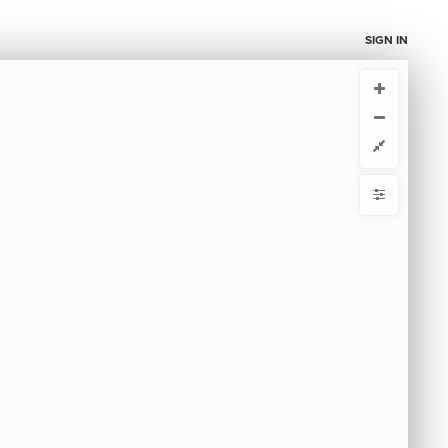
SIGN IN
CURRENT VIEW
CURRENT VIEW
Untitled view
Untitled view
ou're comfortable with code, we strongly recommend using the
 get started.
advanced editor. Check out our
ADVANCED VIEWS
y
Automatically apply changes
by
 by
{
@settings
1
  template: systems;
2
mize defaults
}
3
4
RE
5
ct by
ase
S