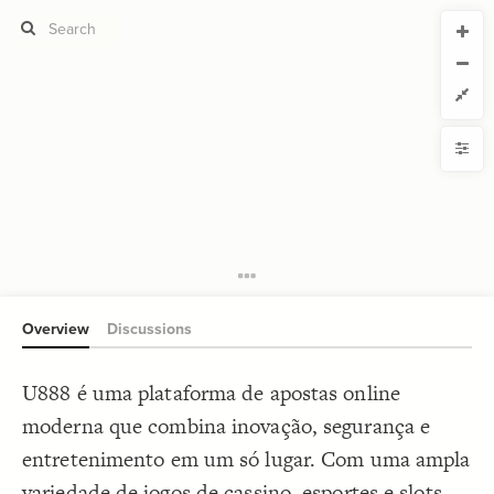
CURRENT VIEW
CURRENT VIEW
Untitled view
Untitled view
If you're comfortable with code, we strongly recommend using the
YLE
uide to get started.
advanced editor. Check out our
ADVANCED VIEWS
Size by
Automatically apply changes
Color by
Shape by
{
@settings
1
  template: systems;
2
Customize defaults
}
3
4
RUCTURE
5
Connect by
Overview
Discussions
Filter
Showcase
U888 é uma plataforma de apostas online
More
NTROLS
moderna que combina inovação, segurança e
Add custom control
entretenimento em um só lugar. Com uma ampla
LES
variedade de jogos de cassino, esportes e slots,
Decorate Elements