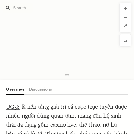
CURRENT VIEW
CURRENT VIEW
Untitled view
Untitled view
If you're comfortable with code, we strongly recommend using the
YLE
uide to get started.
advanced editor. Check out our
ADVANCED VIEWS
Size by
Automatically apply changes
Color by
Shape by
{
@settings
1
  template: systems;
2
Customize defaults
}
3
4
RUCTURE
5
Connect by
Overview
Discussions
Filter
Showcase
UG38
là nền tảng giải trí cá cược trực tuyến được
More
NTROLS
nhiều người dùng quan tâm, mang đến hệ sinh
Add custom control
thái đa dạng gồm casino live, thể thao, nổ hũ,
LES
bắn cá và lô đề. Thương hiệu chú trọng vận hành
Decorate Elements