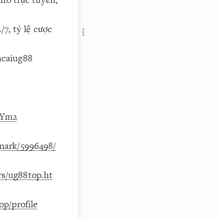
Add c
RULES
/7, tỷ lệ cược
Decor
Decor
acaiug88
OYm2
mark/5996498/
s/ug88top.ht
p/profile