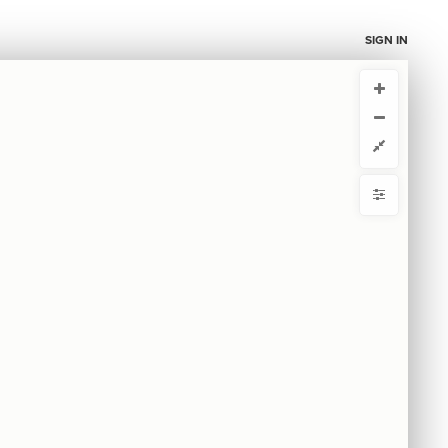
SIGN IN
CURRENT VIEW
CURRENT VIEW
ug88top
ug88top
ou're comfortable with code, we strongly recommend using the
 get started.
advanced editor. Check out our
ADVANCED VIEWS
y
Automatically apply changes
by
 by
{
@settings
1
  template: systems;
2
mize defaults
}
3
4
RE
5
ct by
ase
S