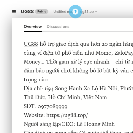
UG88
Untitled map
ug88top
Public
Overview
Discussions
UG88
hỗ trợ giao dịch qua hơn 20 ngân hàn
cùng ví điện tử phổ biến như Momo, ZaloPay,
Money… Thời gian xử lý cực nhanh – chỉ từ 1
đảm bảo người chơi không bỏ lỡ bất kỳ ván 
trọng nào.
Địa chỉ: 694 Song Hành Xa Lộ Hà Nội, Phư
Thủ Đức, Hồ Chí Minh, Việt Nam
SĐT: 0977089999
Website:
https://ug88.top/
Người sáng lập/CEO: Lê Hoàng Minh
Các dịch vụ cung cấp: Cá cược thể thao, cas