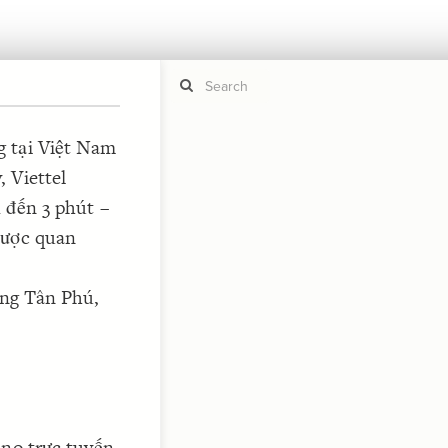
g tại Việt Nam
 Viettel
If y
STYLE
guide to
 đến 3 phút –
Size b
Color 
cược quan
Shape
Custo
ờng Tân Phú,
STRUCTU
Conne
Filter
Showc
More
CONTROL
ino trực tuyến,