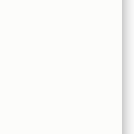
ustom control
ate Elements
ate Connections