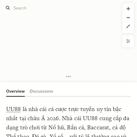
CURRENT VIEW
CURRENT VIEW
uu882026ukcom
uu882026ukcom
If you're comfortable with code, we strongly recommend using the
YLE
uide to get started.
advanced editor. Check out our
ADVANCED VIEWS
Size by
Automatically apply changes
Color by
Shape by
{
@settings
1
  template: systems;
2
Customize defaults
}
3
4
RUCTURE
5
Connect by
Overview
Discussions
Filter
Showcase
UU88
là nhà cái cá cược trực tuyến uy tín bậc
More
NTROLS
nhất tại châu Á 2026. Nhà cái UU88 cung cấp đa
Add custom control
dạng trò chơi từ Nổ hũ, Bắn cá, Baccarat, cá độ
LES
Thể thao, Đá gà, Xổ số... với tỷ lệ thưởng cao và
Decorate Elements