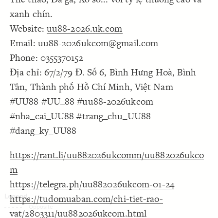
Decorate Connections
xanh chín.
Website:
uu88-2026.uk.com
Email: uu88-2026ukcom@gmail.com
Phone: 0355370152
Địa chỉ: 67/2/79 Đ. Số 6, Bình Hưng Hoà, Bình
Tân, Thành phố Hồ Chí Minh, Việt Nam
#UU88 #UU_88 #uu88-2026ukcom
#nha_cai_UU88 #trang_chu_UU88
#dang_ky_UU88
https://rant.li/uu882026ukcomm/uu882026ukco
m
https://telegra.ph/uu882026ukcom-01-24
https://tudomuaban.com/chi-tiet-rao-
SWITCH TO
EDITOR
ADVANCED
ADVANCED
SWITCH TO
EDITOR
You've made changes to this view
You've made changes to this view
vat/2803311/uu882026ukcom.html
REVERT
REVERT