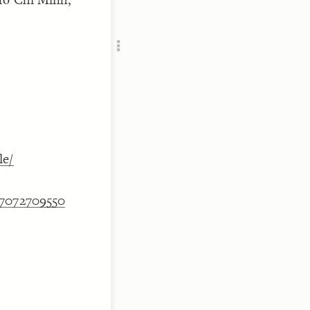
Add c
RULES
Decor
Decor
le/
57072709550