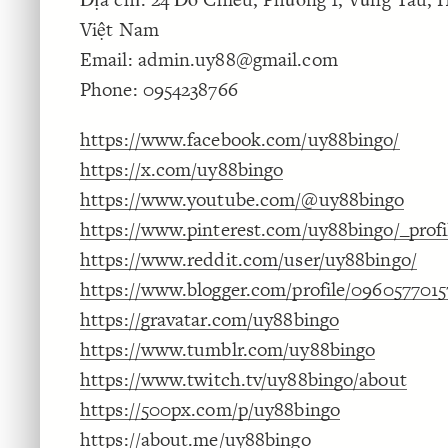
Việt Nam
Email: admin.uy88@gmail.com
Phone: 0954238766
https://www.facebook.com/uy88bingo/
https://x.com/uy88bingo
https://www.youtube.com/@uy88bingo
https://www.pinterest.com/uy88bingo/_profi
https://www.reddit.com/user/uy88bingo/
https://www.blogger.com/profile/096057701
https://gravatar.com/uy88bingo
https://www.tumblr.com/uy88bingo
https://www.twitch.tv/uy88bingo/about
https://500px.com/p/uy88bingo
https://about.me/uy88bingo