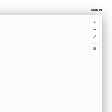
SIGN IN
CURRENT VIEW
CURRENT VIEW
Untitled view
Untitled view
ou're comfortable with code, we strongly recommend using the
 get started.
advanced editor. Check out our
ADVANCED VIEWS
y
Automatically apply changes
by
 by
{
@settings
1
  template: custom;
2
mize defaults
}
3
4
RE
5
ct by
ase
S