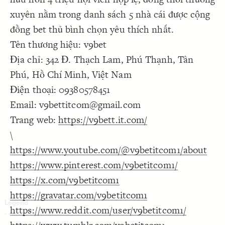
Decorate Connections
xuyên nằm trong danh sách 5 nhà cái được cộng
đồng bet thủ bình chọn yêu thích nhất.
Tên thương hiệu: v9bet
Địa chỉ: 342 Đ. Thạch Lam, Phú Thạnh, Tân
Phú, Hồ Chí Minh, Việt Nam
Điện thoại: 09380578451
Email: v9bettitcom@gmail.com
Trang web:
https://v9bett.it.com/
\
https://www.youtube.com/@v9betitcom1/about
https://www.pinterest.com/v9betitcom1/
https://x.com/v9betitcom1
https://gravatar.com/v9betitcom1
https://www.reddit.com/user/v9betitcom1/
SWITCH TO
EDITOR
ADVANCED
ADVANCED
SWITCH TO
EDITOR
You've made changes to this view
You've made changes to this view
REVERT
REVERT