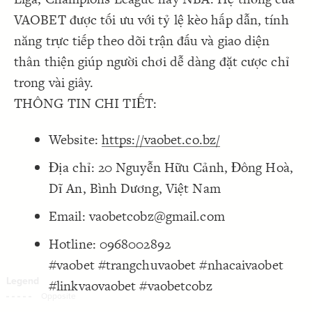
Decorate Connections
VAOBET được tối ưu với tỷ lệ kèo hấp dẫn, tính
năng trực tiếp theo dõi trận đấu và giao diện
thân thiện giúp người chơi dễ dàng đặt cược chỉ
trong vài giây.
THÔNG TIN CHI TIẾT:
Website:
https://vaobet.co.bz/
Địa chỉ: 20 Nguyễn Hữu Cảnh, Đông Hoà,
Dĩ An, Bình Dương, Việt Nam
Email: vaobetcobz@gmail.com
Hotline: 0968002892
#vaobet #trangchuvaobet #nhacaivaobet
#linkvaovaobet #vaobetcobz
SWITCH TO
EDITOR
ADVANCED
ADVANCED
SWITCH TO
EDITOR
You've made changes to this view
You've made changes to this view
REVERT
REVERT