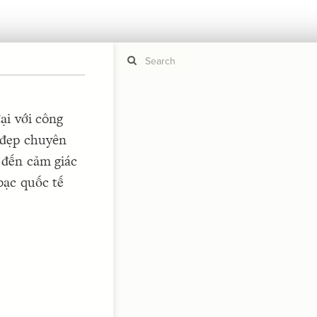
ại với công
If y
STYLE
 đẹp chuyên
guide to
Size b
 đến cảm giác
Color 
bạc quốc tế
Shape
Custo
STRUCTU
Conne
Filter
Showc
More
CONTROL