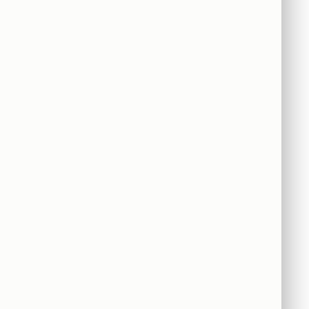
ustom control
ate Elements
ate Connections