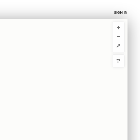
SIGN IN
CURRENT VIEW
CURRENT VIEW
Untitled view
Untitled view
ou're comfortable with code, we strongly recommend using the
 get started.
advanced editor. Check out our
ADVANCED VIEWS
y
Automatically apply changes
by
 by
{
@settings
1
  template: systems;
2
mize defaults
}
3
4
RE
5
ct by
ase
S