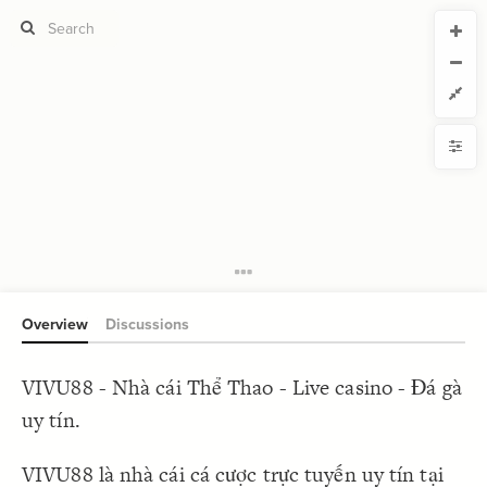
CURRENT VIEW
CURRENT VIEW
Untitled view
Untitled view
If you're comfortable with code, we strongly recommend using the
YLE
uide to get started.
advanced editor. Check out our
ADVANCED VIEWS
Size by
Automatically apply changes
Color by
Shape by
{
@settings
1
  template: systems;
2
Customize defaults
}
3
4
RUCTURE
5
Connect by
Overview
Discussions
Filter
Showcase
VIVU88 - Nhà cái Thể Thao - Live casino - Đá gà
More
NTROLS
uy tín.
Add custom control
LES
VIVU88 là nhà cái cá cược trực tuyến uy tín tại
Decorate Elements