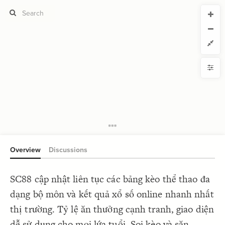
CURRENT VIEW
CURRENT VIEW
SC88
SC88
If you're comfortable with code, we strongly recommend using the
YLE
uide to get started.
advanced editor. Check out our
ADVANCED VIEWS
Size by
Automatically apply changes
Color by
Shape by
{
@settings
1
  template: systems;
2
Customize defaults
}
3
4
RUCTURE
5
Connect by
Overview
Discussions
Filter
Showcase
SC88 cập nhật liên tục các bảng kèo thể thao đa
More
NTROLS
dạng bộ môn và kết quả xổ số online nhanh nhất
Add custom control
thị trường. Tỷ lệ ăn thưởng cạnh tranh, giao diện
LES
dễ sử dụng cho mọi lứa tuổi. Soi kèo và săn
Decorate Elements