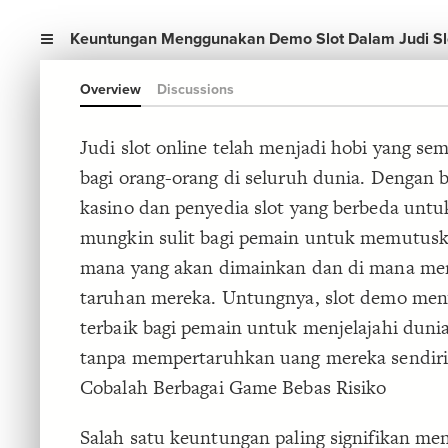
Keuntungan Menggunakan Demo Slot Dalam Judi Slo
Overview
Discussions
Judi slot online telah menjadi hobi yang se
bagi orang-orang di seluruh dunia. Dengan 
kasino dan penyedia slot yang berbeda untuk
mungkin sulit bagi pemain untuk memutus
mana yang akan dimainkan dan di mana m
taruhan mereka. Untungnya, slot demo men
terbaik bagi pemain untuk menjelajahi dunia
tanpa mempertaruhkan uang mereka sendiri
Cobalah Berbagai Game Bebas Risiko
Salah satu keuntungan paling signifikan me