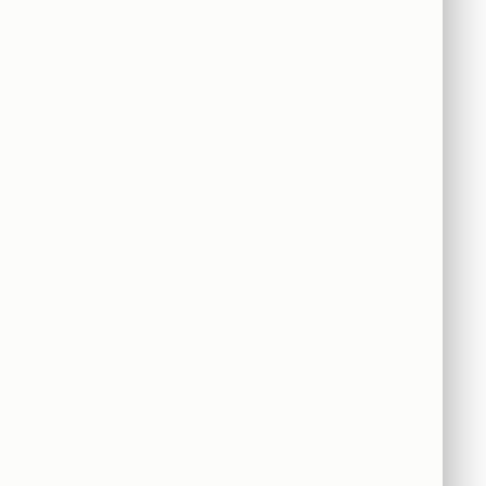
ustom control
ate Elements
ate Connections