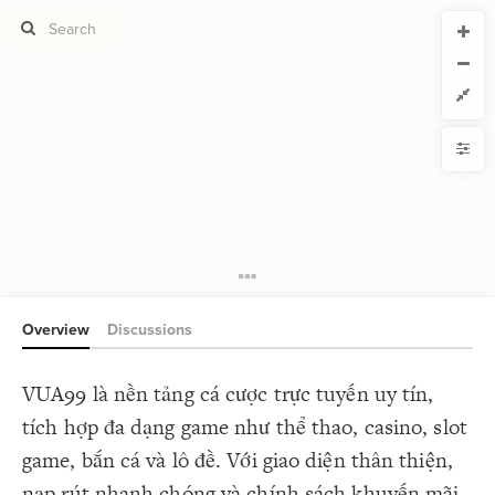
CURRENT VIEW
CURRENT VIEW
Untitled view
Untitled view
If you're comfortable with code, we strongly recommend using the
YLE
uide to get started.
advanced editor. Check out our
ADVANCED VIEWS
Size by
Automatically apply changes
Color by
Shape by
{
@settings
1
  template: systems;
2
Customize defaults
}
3
4
RUCTURE
5
Connect by
Overview
Discussions
Filter
Showcase
VUA99 là nền tảng cá cược trực tuyến uy tín,
More
NTROLS
tích hợp đa dạng game như thể thao, casino, slot
Add custom control
game, bắn cá và lô đề. Với giao diện thân thiện,
LES
nạp rút nhanh chóng và chính sách khuyến mãi
Decorate Elements