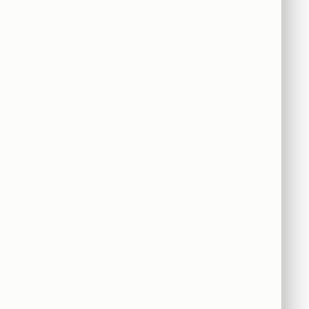
ustom control
ate Elements
ate Connections