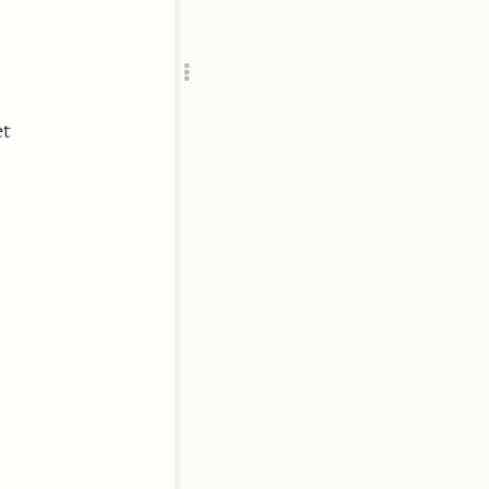
Add c
RULES
Decor
Decor
t