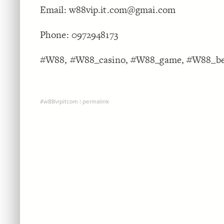
Email: w88vip.it.com@gmai.com
Phone: 0972948173
#W88, #W88_casino, #W88_game, #W88_be
#w88vipitcom
|
permalink