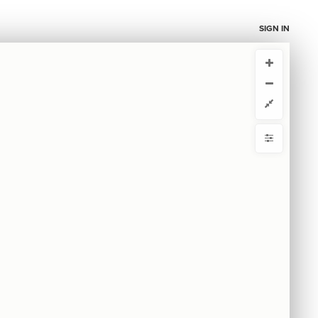
SIGN IN
CURRENT VIEW
CURRENT VIEW
w88vipitcom
w88vipitcom
ou're comfortable with code, we strongly recommend using the
 get started.
advanced editor. Check out our
ADVANCED VIEWS
y
Automatically apply changes
by
 by
{
@settings
1
  template: stakeholder;
2
mize defaults
}
3
4
RE
5
ct by
ase
S