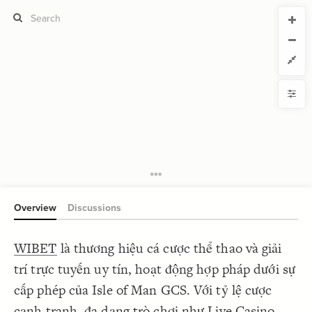
CURRENT VIEW
CURRENT VIEW
Untitled view
Untitled view
If you're comfortable with code, we strongly recommend using the
YLE
uide to get started.
advanced editor. Check out our
ADVANCED VIEWS
Size by
Automatically apply changes
Color by
Shape by
{
@settings
1
  template: systems;
2
Customize defaults
}
3
4
RUCTURE
5
Connect by
Overview
Discussions
Filter
Showcase
WIBET
là thương hiệu cá cược thể thao và giải
More
NTROLS
trí trực tuyến uy tín, hoạt động hợp pháp dưới sự
Add custom control
cấp phép của Isle of Man GCS. Với tỷ lệ cược
LES
cạnh tranh, đa dạng trò chơi như Live Casino,
Decorate Elements