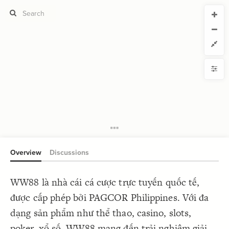
CURRENT VIEW
CURRENT VIEW
WW88
WW88
If you're comfortable with code, we strongly recommend using the
YLE
uide to get started.
advanced editor. Check out our
ADVANCED VIEWS
Size by
Automatically apply changes
Color by
Shape by
{
@settings
1
  template: systems;
2
Customize defaults
}
3
4
RUCTURE
5
Connect by
Overview
Discussions
Filter
Showcase
WW88 là nhà cái cá cược trực tuyến quốc tế,
More
NTROLS
được cấp phép bởi PAGCOR Philippines. Với đa
Add custom control
dạng sản phẩm như thể thao, casino, slots,
LES
poker, xổ số, WW88 mang đến trải nghiệm giải
Decorate Elements