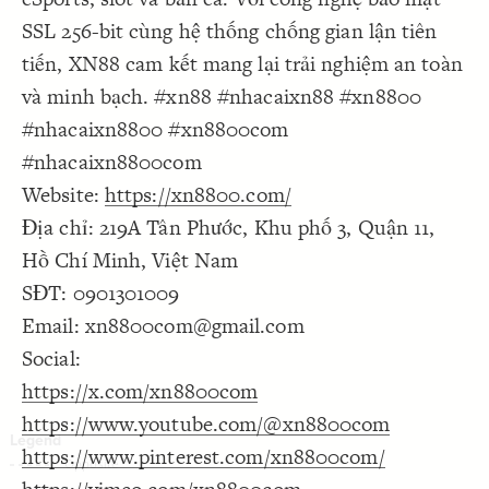
Decorate Connections
SSL 256-bit cùng hệ thống chống gian lận tiên
tiến, XN88 cam kết mang lại trải nghiệm an toàn
và minh bạch. #xn88 #nhacaixn88 #xn8800
#nhacaixn8800 #xn8800com
#nhacaixn8800com
Website:
https://xn8800.com/
Địa chỉ: 219A Tân Phước, Khu phố 3, Quận 11,
Hồ Chí Minh, Việt Nam
SĐT: 0901301009
Email: xn8800com@gmail.com
Social:
https://x.com/xn8800com
https://www.youtube.com/@xn8800com
https://www.pinterest.com/xn8800com/
SWITCH TO
EDITOR
ADVANCED
ADVANCED
SWITCH TO
EDITOR
You've made changes to this view
You've made changes to this view
REVERT
REVERT