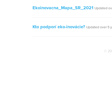
Ekoinovacna_Mapa_SR_2021
Updated ov
Kto podporí eko-inovácie?
Updated over 5 y
© 20