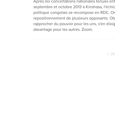
Après les concertations nationales tenues en
septembre et octobre 2013 à Kinshasa, l'échi
politique congolais se recompose en RDC. On
repositionnement de plusieurs opposants. Obje
rapprocher du pouvoir pour les uns, s'en éloi
davantage pour les autres. Zoom.
© 20