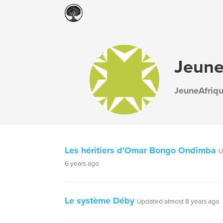
Jeune
JeuneAfriq
Les héritiers d'Omar Bongo Ondimba
U
6 years ago
Le système Déby
Updated almost 8 years ago