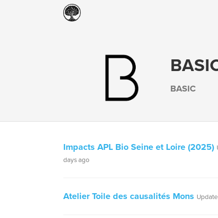
BASI
BASIC
Impacts APL Bio Seine et Loire (2025)
days ago
Atelier Toile des causalités Mons
Update