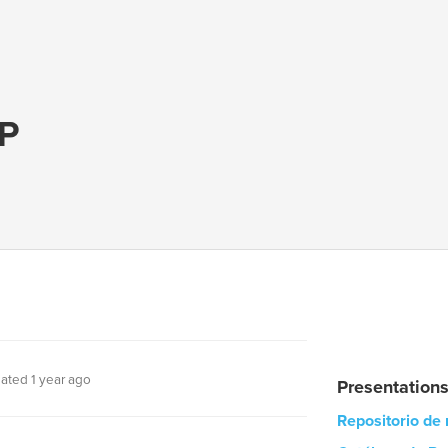
P
ated 1 year ago
Presentation
Repositorio de