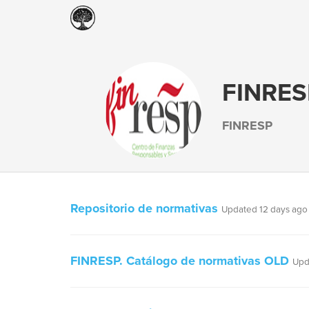
FINRES
FINRESP
Repositorio de normativas
Updated 12 days ago
FINRESP. Catálogo de normativas OLD
Upd