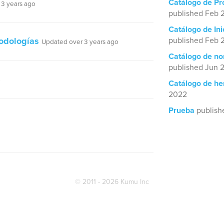
Catálogo de Pr
3 years ago
published Feb 2
Catálogo de Ini
odologías
published Feb 
Updated over 3 years ago
Catálogo de no
published Jun 
o
Catálogo de he
2022
Prueba
publish
© 2011 - 2026 Kumu Inc