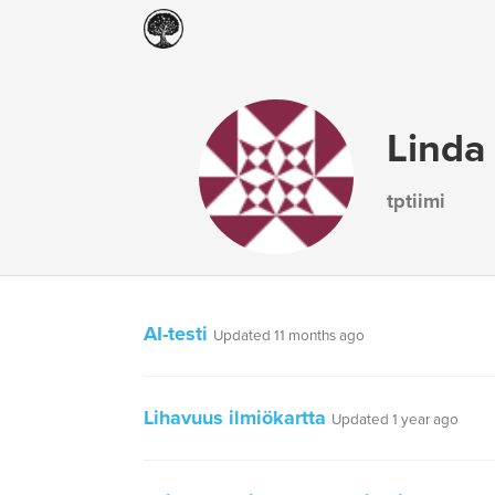
Linda
tptiimi
AI-testi
Updated 11 months ago
Lihavuus ilmiökartta
Updated 1 year ago