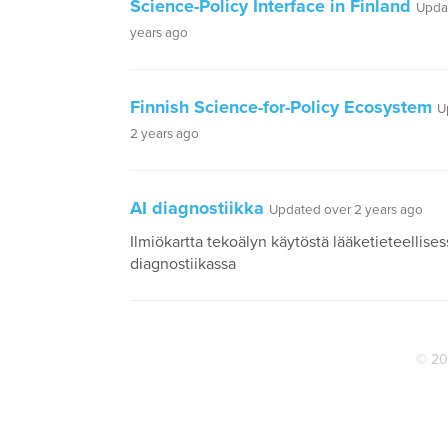
Science-Policy Interface in Finland
Upda
years ago
Finnish Science-for-Policy Ecosystem
U
2 years ago
AI diagnostiikka
Updated over 2 years ago
Ilmiökartta tekoälyn käytöstä lääketieteellises
diagnostiikassa
© 20