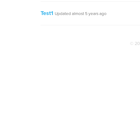
Test1
Updated almost 5 years ago
© 20